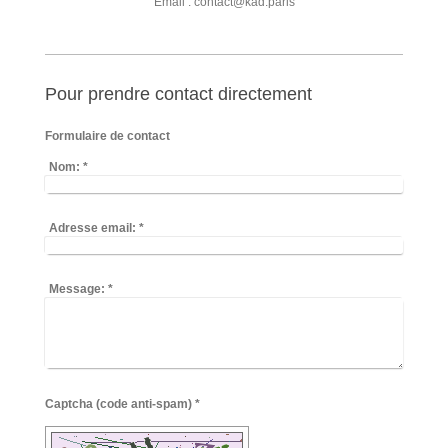
Email : contact@kad.paris
Pour prendre contact directement
Formulaire de contact
Nom:
*
Adresse email:
*
Message:
*
Captcha (code anti-spam) *