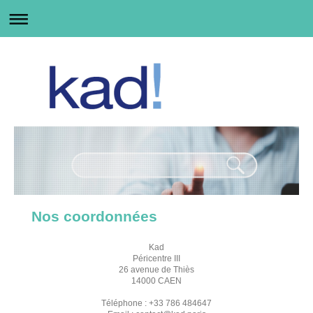
Nos coordonnées
Kad
Péricentre III
26 avenue de Thiès
14000 CAEN
Téléphone : +33 786 484647