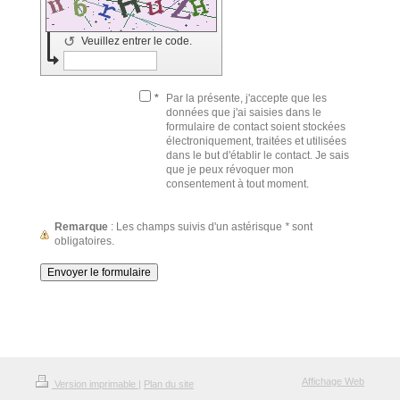
↺
Veuillez entrer le code.
*
Par la présente, j'accepte que les
données que j'ai saisies dans le
formulaire de contact soient stockées
électroniquement, traitées et utilisées
dans le but d'établir le contact. Je sais
que je peux révoquer mon
consentement à tout moment.
Remarque
: Les champs suivis d'un astérisque
*
sont
obligatoires.
Affichage Web
Version imprimable
|
Plan du site